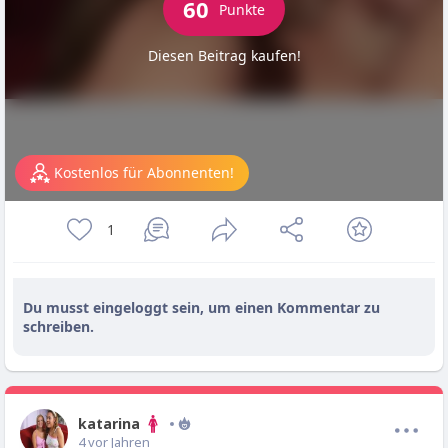
60
Punkte
Diesen Beitrag kaufen!
Kostenlos für Abonnenten!
1
Du musst eingeloggt sein, um einen Kommentar zu
schreiben.
katarina
4 vor Jahren