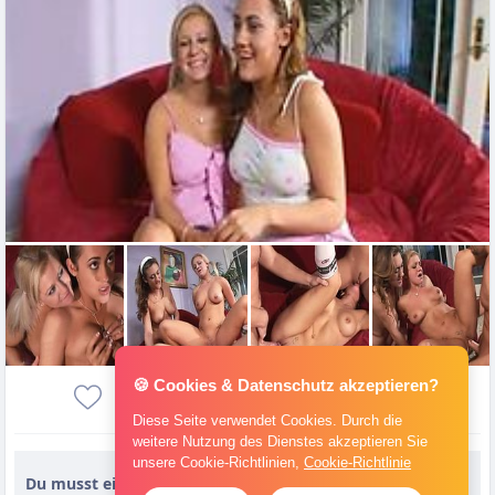
🍪 Cookies & Datenschutz akzeptieren?
1
Diese Seite verwendet Cookies. Durch die
weitere Nutzung des Dienstes akzeptieren Sie
unsere Cookie-Richtlinien,
Cookie-Richtlinie
Du musst eingeloggt sein, um einen Kommentar zu