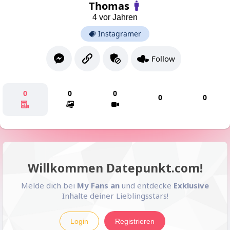
Thomas
4 vor Jahren
Instagramer
Follow
0
0
0
0
0
Willkommen Datepunkt.com!
Melde dich bei
My Fans an
und entdecke
Exklusive
Inhalte deiner Lieblingsstars!
Login
Registrieren